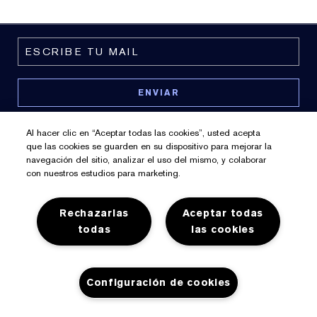
Al hacer clic en “Aceptar todas las cookies”, usted acepta
que las cookies se guarden en su dispositivo para mejorar la
navegación del sitio, analizar el uso del mismo, y colaborar
con nuestros estudios para marketing.
Política De Privacidad
Rechazarlas
Aceptar todas
Preferencias De Cookies
todas
las cookies
Términos y Condiciones
© Estee Lauder, Inc. Derechos Reservados
Configuración de cookies